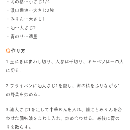
・海の精…小さじ1/4
・濃口醤油…大さじ2強
・みりん…大さじ1
・油…大さじ2
・青のり…適量
作り方
1.玉ねぎはまわし切り、人参は千切り、キャベツは一口大
に切る。
2.フライパンに油大さじ1を熱し、海の精をふりながら1
の野菜を炒める。
3.油大さじ1を足して中華めんを入れ、醤油とみりんを合
わせた調味液をまわし入れ、炒め合わせる。最後に青の
りを散らす。