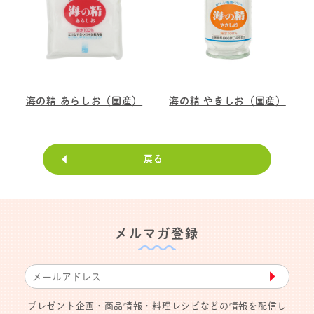
海の精 あらしお（国産）
海の精 やきしお（国産）
戻る
メルマガ登録
▶︎
プレゼント企画・商品情報・料理レシピなどの情報を配信し