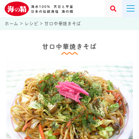
ホーム
>
レシピ
>
甘口中華焼きそば
甘口中華焼きそば