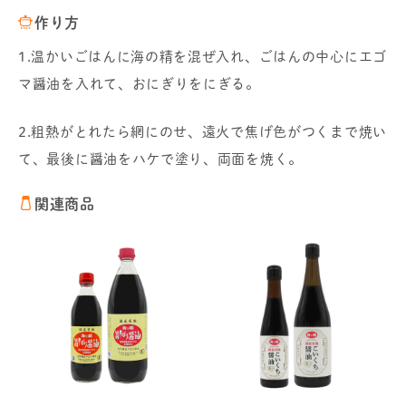
作り方
1.温かいごはんに海の精を混ぜ入れ、ごはんの中心にエゴ
マ醤油を入れて、おにぎりをにぎる。
2.粗熱がとれたら網にのせ、遠火で焦げ色がつくまで焼い
て、最後に醤油をハケで塗り、両面を焼く。
関連商品