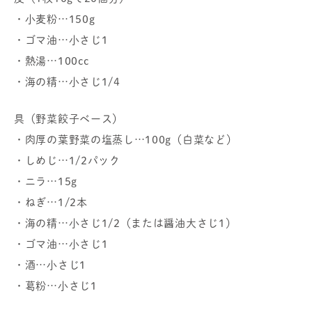
・小麦粉…150g
・ゴマ油…小さじ1
・熱湯…100cc
・海の精…小さじ1/4
具（野菜餃子ベース）
・肉厚の葉野菜の塩蒸し…100g（白菜など）
・しめじ…1/2パック
・ニラ…15g
・ねぎ…1/2本
・海の精…小さじ1/2（または醤油大さじ1）
・ゴマ油…小さじ1
・酒…小さじ1
・葛粉…小さじ1