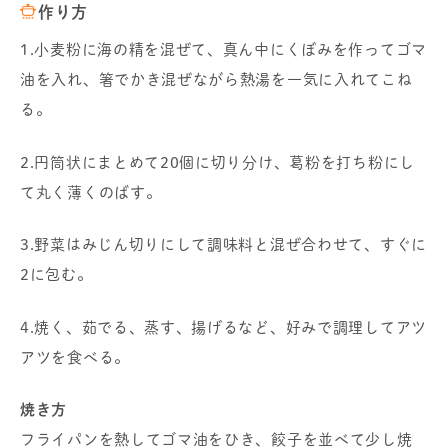
作り方
1.小麦粉に海の精を混ぜて、真ん中にくぼみを作ってゴマ
油を入れ、箸でかき混ぜながら熱湯を一気に入れてこね
る。
2.円筒状にまとめて20個に切り分け、葛粉を打ち粉にし
て丸く薄くのばす。
3.野菜はみじん切りにして調味料と混ぜ合わせて、すぐに
2に包む。
4.焼く、茹でる、蒸す、揚げるなど、好みで調理してアツ
アツを食べる。
焼き方
フライパンを熱してゴマ油をひき、餃子を並べて少し焼