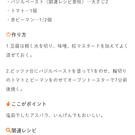
・バジルペースト（関連レシピ参照）…大さじ2
・トマト…1個
・赤ピーマン…1/2個
作り方
1.豆腐は軽く水を切り、味噌、粒マスタードを加えてよく
混ぜておく。
2.ピッツァ台にバジルペーストを塗って1をのせ、輪切り
のトマトとピーマンをのせてオーブントースターで7分前
後焼く。
ここがポイント
塩茹でしたアスパラ、いんげんでもおいしい。
関連レシピ