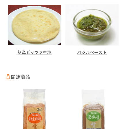
簡単ピッツァ生地
バジルペースト
関連商品