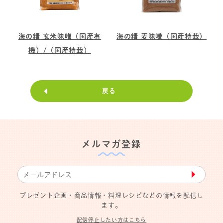
海の精 玄米味噌（国産有
海の精 麦味噌（国産特栽）
機）/（国産特栽）
戻る
メルマガ登録
▶︎
プレゼント企画・商品情報・料理レシピなどの情報を配信し
ます。
配信停止したい方はこちら