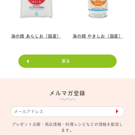
海の精 あらしお（国産）
海の精 やきしお（国産）
戻る
メルマガ登録
▶︎
プレゼント企画・商品情報・料理レシピなどの情報を配信し
ます。