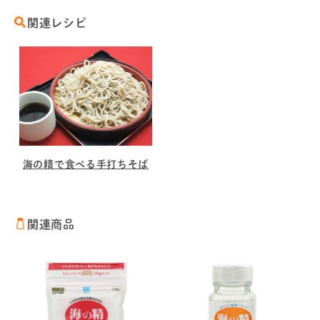
関連レシピ
海の精で食べる手打ちそば
関連商品