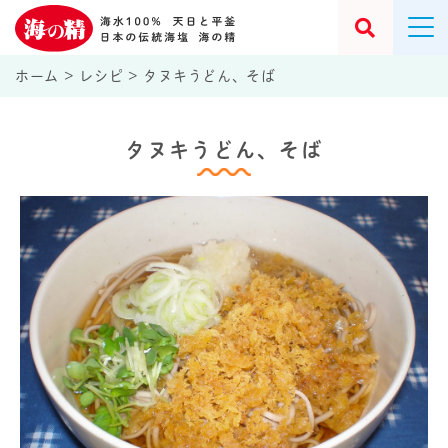
ホーム
>
レシピ
>
タヌキうどん、そば
タヌキうどん、そば