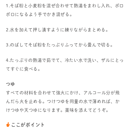
1.そば粉と小麦粉を混ぜ合わせて熱湯をまわし入れ、ポロ
ポロになるよう手でかき混ぜる。
2.水を加えて押し潰すように練りながらまとめる。
3.のばしてそば粉をたっぷりふってから畳んで切る。
4.たっぷりの熱湯で茹でて、冷たい水で洗い、ザルにとっ
てすぐに食べる。
つゆ
すべての材料を合わせて強火にかけ、アルコール分が飛
んだら火を止める。つけつゆを同量の水で薄めれば、か
けつゆや天つゆになります。薬味を添えてどうぞ。
ここがポイント