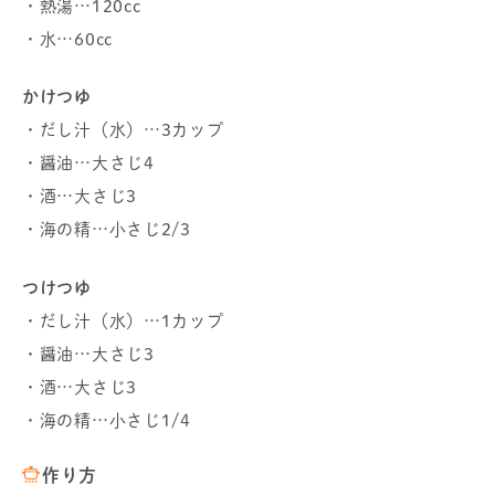
・熱湯…120cc
・水…60cc
かけつゆ
・だし汁（水）…3カップ
・醤油…大さじ4
・酒…大さじ3
・海の精…小さじ2/3
つけつゆ
・だし汁（水）…1カップ
・醤油…大さじ3
・酒…大さじ3
・海の精…小さじ1/4
作り方