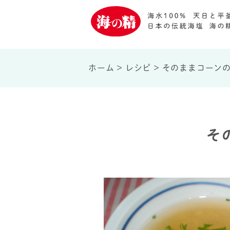
ホーム
>
レシピ
>
そのままコーン
そ