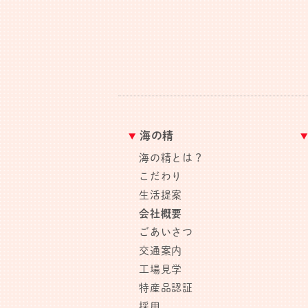
海の精
海の精とは？
こだわり
生活提案
会社概要
ごあいさつ
交通案内
工場見学
特産品認証
採用