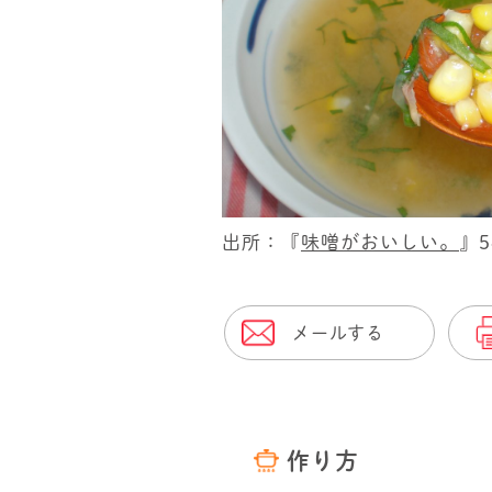
出所：『
味噌がおいしい。
』
メールする
作り方