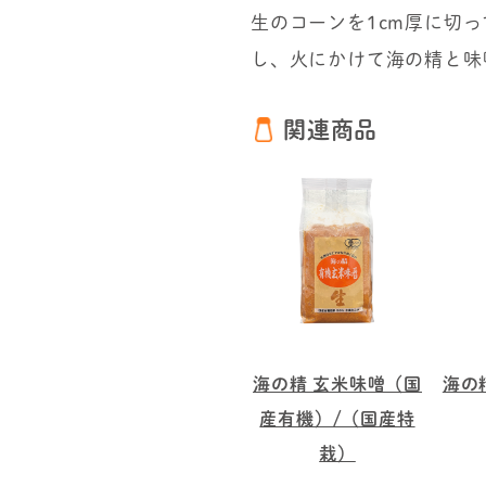
生のコーンを1cm厚に切
し、火にかけて海の精と味
関連商品
海の精 玄米味噌（国
海の
産有機）/（国産特
栽）