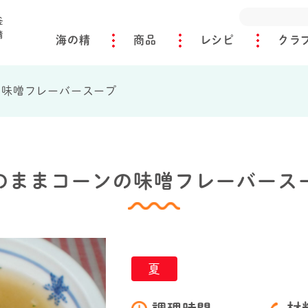
海の精
商品
レシピ
クラ
の味噌フレーバースープ
のままコーンの味噌フレーバース
夏