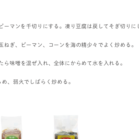
り、ピーマンを千切りにする。凍り豆腐は戻してそぎ切りに
て玉ねぎ、ピーマン、コーンを海の精少々でよく炒める。
きたら味噌を混ぜ入れ、全体にからめて水を入れる。
からめ、弱火でしばらく炒める。