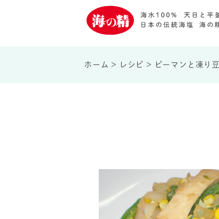
ホーム
>
レシピ
>
ピーマンと凍り