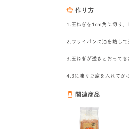
作り方
1.玉ねぎを1cm角に切
2.フライパンに油を熱し
3.玉ねぎが透きとおって
4.3に凍り豆腐を入れて
関連商品