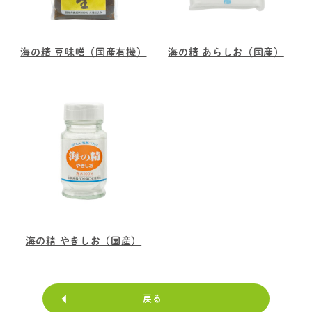
海の精 豆味噌（国産有機）
海の精 あらしお（国産）
海の精 やきしお（国産）
戻る