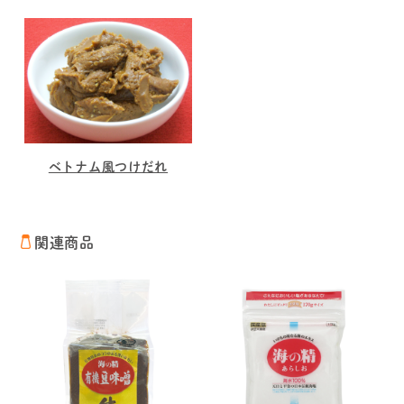
ベトナム風つけだれ
関連商品