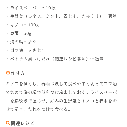
・ライスペーパー…10枚
・生野菜（レタス、ミント、青じそ、きゅうり）…適量
・キノコ…100g
・春雨…50g
・海の精…少々
・ゴマ油…大さじ1
・ベトナム風つけだれ（関連レシピ参照）…適量
作り方
キノコをほぐし、春雨は戻して食べやすく切ってゴマ油
で炒めて海の精で味をつけ冷ましておく。ライスペーパ
ーを霧吹きで湿らせ、好みの生野菜とキノコと春雨をの
せて巻き、たれをつけて食べる。
関連レシピ