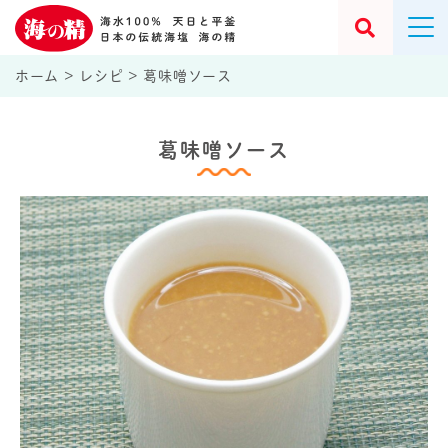
ホーム
>
レシピ
>
葛味噌ソース
葛味噌ソース