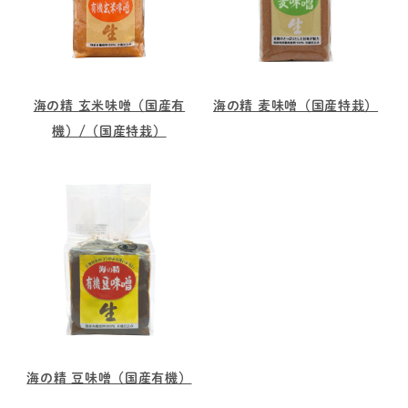
海の精 玄米味噌（国産有
海の精 麦味噌（国産特栽）
機）/（国産特栽）
海の精 豆味噌（国産有機）