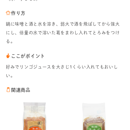
作り方
鍋に味噌と酒と水を溶き、弱火で酒を飛ばしてから強火
にし、倍量の水で溶いた葛をまわし入れてとろみをつけ
る。
ここがポイント
好みでリンゴジュースを大さじ1くらい入れてもおいし
い。
関連商品