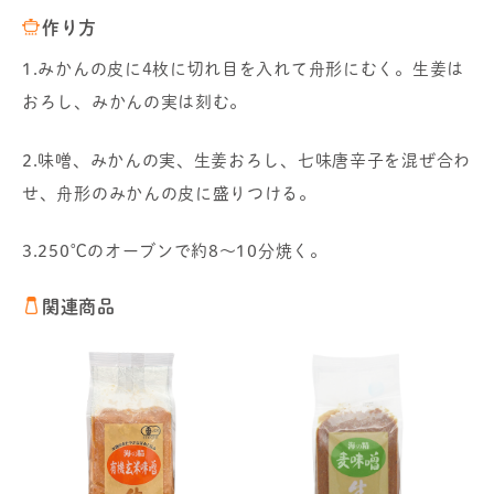
作り方
1.みかんの皮に4枚に切れ目を入れて舟形にむく。生姜は
おろし、みかんの実は刻む。
2.味噌、みかんの実、生姜おろし、七味唐辛子を混ぜ合わ
せ、舟形のみかんの皮に盛りつける。
3.250℃のオーブンで約8～10分焼く。
関連商品