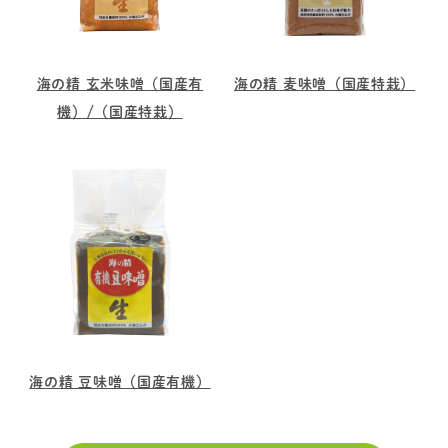
海の精 玄米味噌（国産有
海の精 麦味噌（国産特栽）
機）/（国産特栽）
海の精 豆味噌（国産有機）