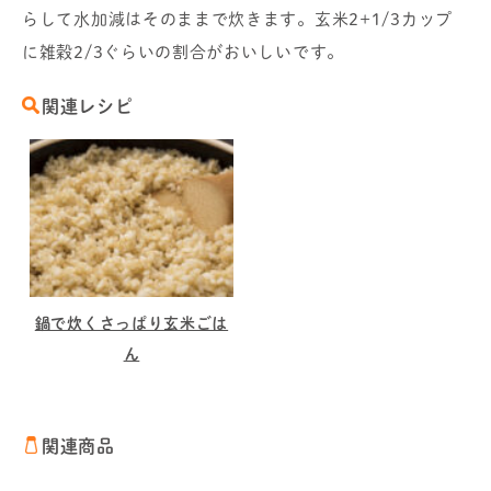
らして水加減はそのままで炊きます。玄米2+1/3カップ
に雑穀2/3ぐらいの割合がおいしいです。
関連レシピ
鍋で炊くさっぱり玄米ごは
ん
関連商品