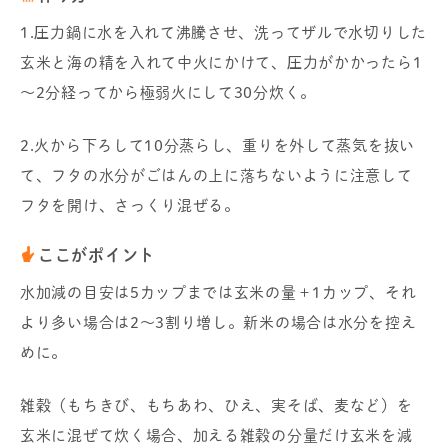
1.圧力鍋に水を入れて沸騰させ、洗ってザルで水切りした
玄米と海の精を入れて中火にかけて、圧力がかかったら1
～2分経ってから極弱火にして30分炊く。
2.火から下ろして10分蒸らし、重りを外して蒸気を抜い
て、フタの水分がごはんの上に落ちないように注意して
フタを開け、さっくり混ぜる。
ここがポイント
水加減の目安は5カップまでは玄米の量＋1カップ、それ
より多い場合は2～3割り増し。新米の場合は水分を控え
めに。
雑穀（もちきび、もちあわ、ひえ、実そば、麦など）を
玄米に混ぜて炊く場合、加える雑穀の分量だけ玄米を減