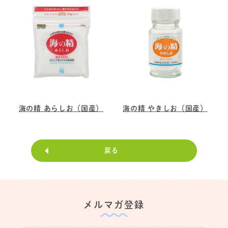
海の精 あらしお（国産）
海の精 やきしお（国産）
戻る
メルマガ登録