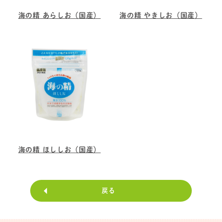
海の精 あらしお（国産）
海の精 やきしお（国産）
海の精 ほししお（国産）
戻る