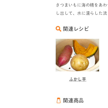
さつまいもに海の精をあわ
し出して、水に濡らした流
関連レシピ
ふかし芋
関連商品