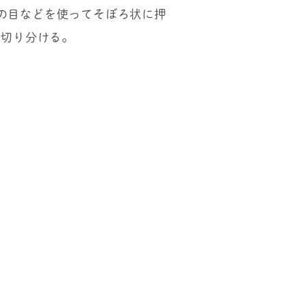
の目などを使ってそぼろ状に押
ら切り分ける。