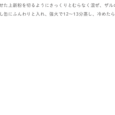
せた上新粉を切るようにさっくりとむらなく混ぜ、ザル
し缶にふんわりと入れ、強火で12～13分蒸し、冷めた