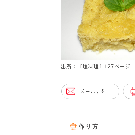
出所：『
塩料理
』127ページ
メールする
作り方