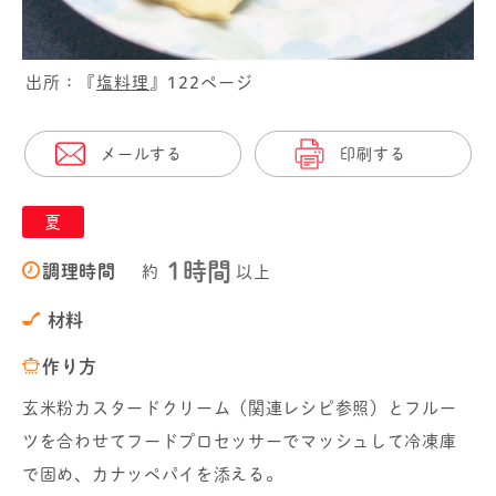
出所：『
塩料理
』122ページ
メールする
印刷する
夏
1時間
調理時間
約
以上
材料
作り方
玄米粉カスタードクリーム（関連レシピ参照）とフルー
ツを合わせてフードプロセッサーでマッシュして冷凍庫
で固め、カナッペパイを添える。