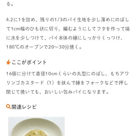
る。
4.2に1を詰め、残りの1/3のパイ生地を少し薄めにのばし
て1cm幅のひも状に切り、編むようにしてフタを作って端
に水を少しつけて、パイ本体の縁にしっかりくっつけ、
180℃のオーブンで20～30分焼く。
ここがポイント
16個に分けて直径10cmくらいの丸型にのばし、もちアワ
リンゴカスタード（1）を挟んで縁をフォークなどで押し
閉じて焼いても、おいしい包みパイになります。
関連レシピ