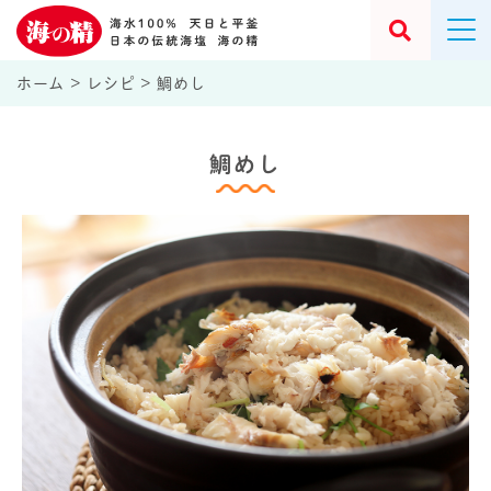
ホーム
>
レシピ
>
鯛めし
鯛めし