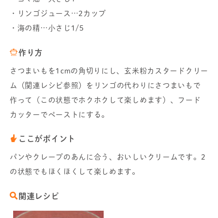
・リンゴジュース…2カップ
・海の精…小さじ1/5
作り方
さつまいもを1cmの角切りにし、玄米粉カスタードクリー
ム（関連レシピ参照）をリンゴの代わりにさつまいもで
作って（この状態でホクホクして楽しめます）、フード
カッターでペーストにする。
ここがポイント
パンやクレープのあんに合う、おいしいクリームです。2
の状態でもほくほくして楽しめます。
関連レシピ