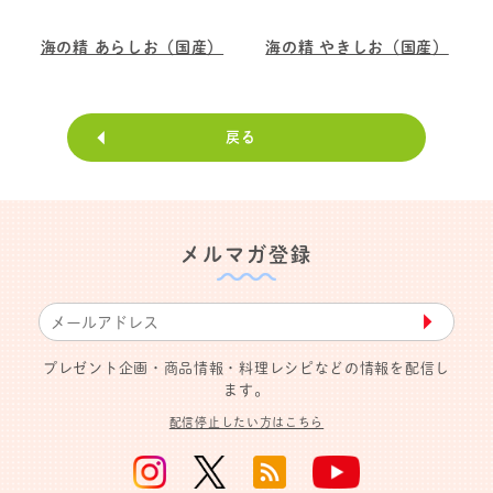
海の精 あらしお（国産）
海の精 やきしお（国産）
戻る
メルマガ登録
▶︎
プレゼント企画・商品情報・料理レシピなどの情報を配信し
ます。
配信停止したい方はこちら