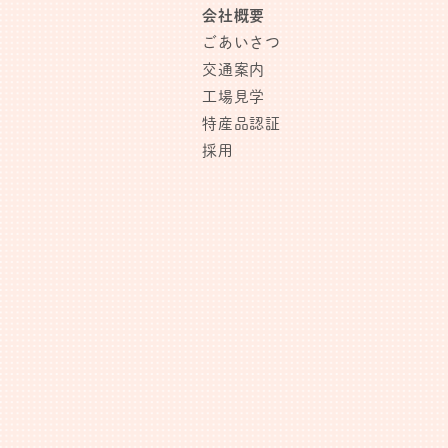
会社概要
ごあいさつ
交通案内
工場見学
特産品認証
採用