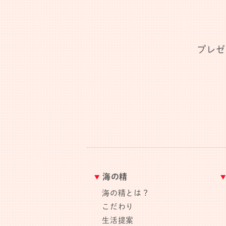
プレゼ
海の精
海の精とは？
こだわり
生活提案