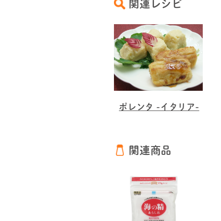
関連レシピ
ポレンタ -イタリア-
関連商品