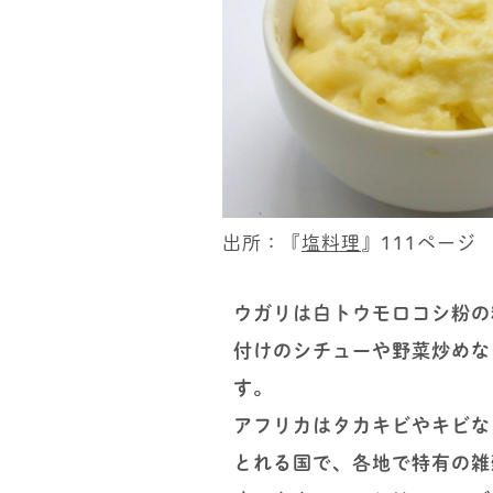
出所：『
塩料理
』111ページ
ウガリは白トウモロコシ粉の
付けのシチューや野菜炒めな
す。
アフリカはタカキビやキビな
とれる国で、各地で特有の雑