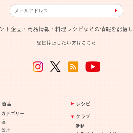
▶︎
ント企画・商品情報・料理レシピなどの情報を配信
配信停止したい方はこちら
商品
レシピ
カテゴリー
クラブ
塩
活動
苦汁