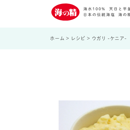
ホーム
>
レシピ
>
ウガリ -ケニア-