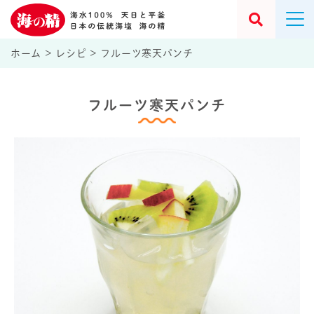
ホーム
>
レシピ
>
フルーツ寒天パンチ
フルーツ寒天パンチ