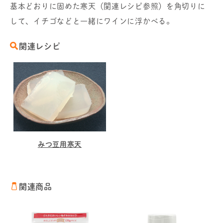
基本どおりに固めた寒天（関連レシピ参照）を角切りに
して、イチゴなどと一緒にワインに浮かべる。
関連レシピ
みつ豆用寒天
関連商品