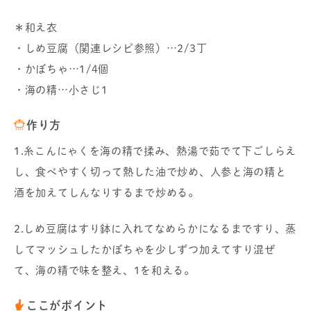
＊和え衣
・しめ豆腐（関連レシピ参照）…2/3丁
・かぼちゃ…1/4個
・海の精…小さじ1
作り方
1.糸こんにゃくを海の精で揉み、熱湯で茹でて下ごしらえ
し、食べやすく切って熱した油で炒め、人参と海の精と
酒を加えてしんなりするまで炒める。
2.しめ豆腐はすり鉢に入れてなめらかになるまですり、蒸
してマッシュしたかぼちゃを少しずつ加えてすり混ぜ
て、海の精で味を整え、1を和える。
ここがポイント