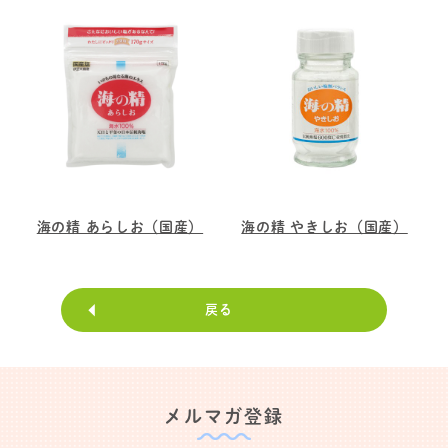
海の精 あらしお（国産）
海の精 やきしお（国産）
戻る
メルマガ登録