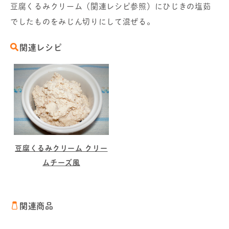
豆腐くるみクリーム（関連レシピ参照）にひじきの塩茹
でしたものをみじん切りにして混ぜる。
関連レシピ
豆腐くるみクリーム クリー
ムチーズ風
関連商品