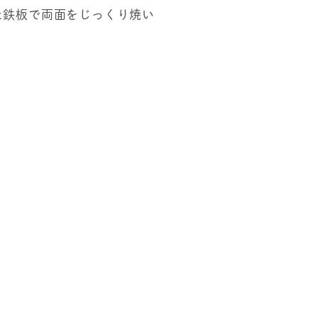
た鉄板で両面をじっくり焼い