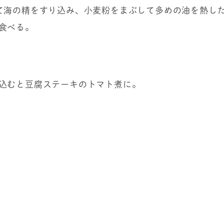
て海の精をすり込み、小麦粉をまぶして多めの油を熱し
食べる。
込むと豆腐ステーキのトマト煮に。