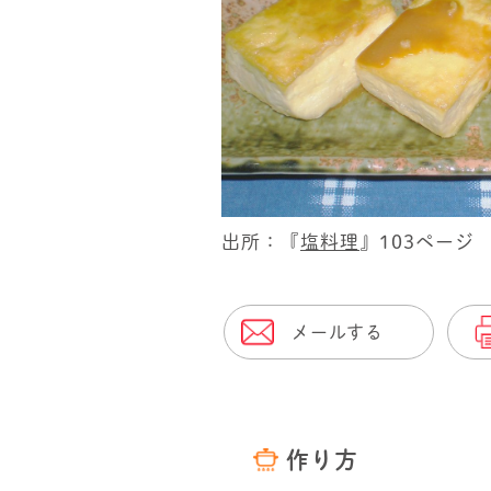
出所：『
塩料理
』103ページ
メールする
作り方