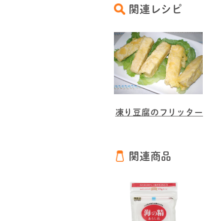
関連レシピ
凍り豆腐のフリッター
関連商品