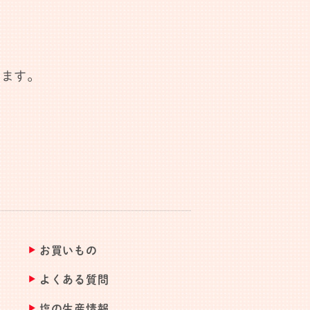
します。
お買いもの
よくある質問
塩の生産情報