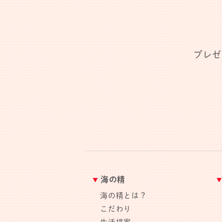
プレゼ
海の精
海の精とは？
こだわり