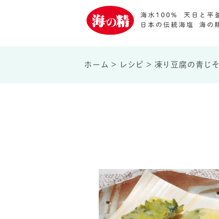
ホーム
>
レシピ
>
凍り豆腐の青じ