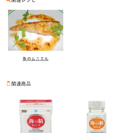
関連レシピ
魚のムニエル
関連商品