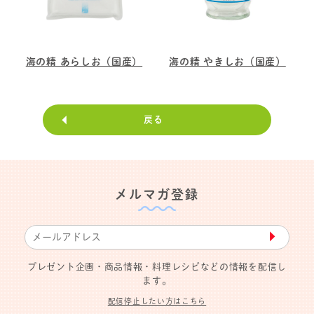
海の精 あらしお（国産）
海の精 やきしお（国産）
戻る
メルマガ登録
▶︎
プレゼント企画・商品情報・料理レシピなどの情報を配信し
ます。
配信停止したい方はこちら