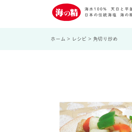
ホーム
>
レシピ
>
角切り炒め