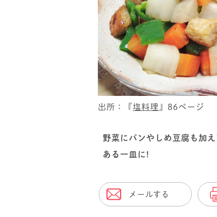
出所：『
塩料理
』86ページ
野菜にパンやしめ豆腐も加え
ある一皿に!
メールする