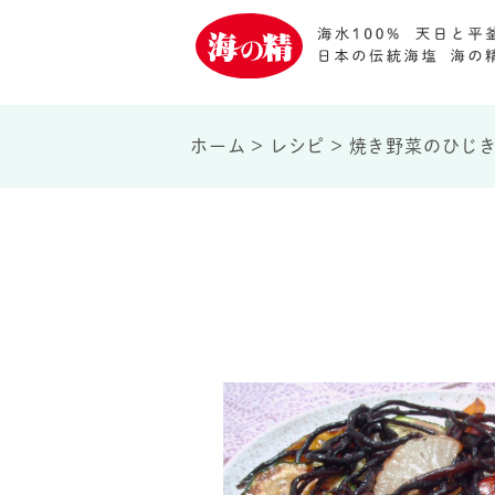
ホーム
>
レシピ
>
焼き野菜のひじ