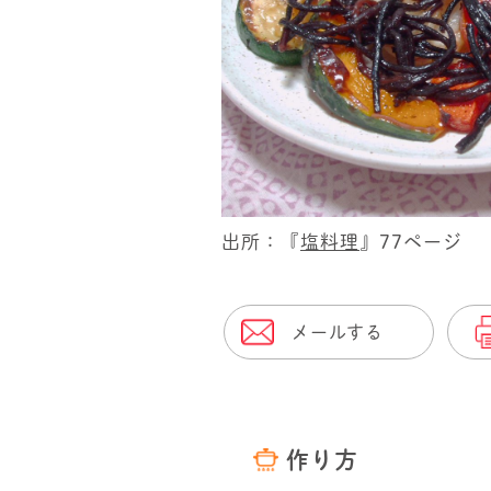
出所：『
塩料理
』77ページ
メールする
作り方