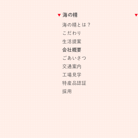
海の精
海の精とは？
こだわり
生活提案
会社概要
ごあいさつ
交通案内
工場見学
特産品認証
採用