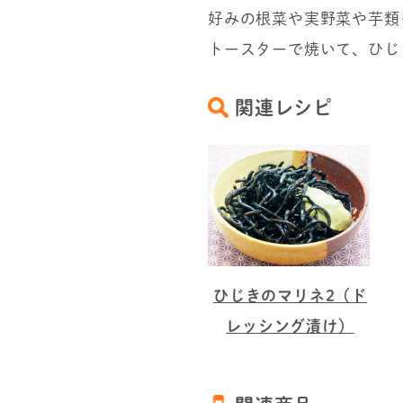
好みの根菜や実野菜や芋類
トースターで焼いて、ひじ
関連レシピ
ひじきのマリネ2（ド
レッシング漬け）