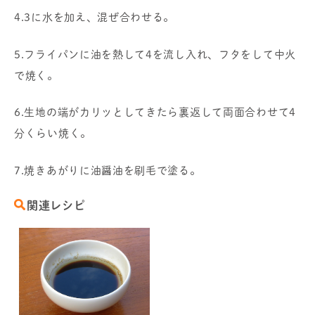
4.3に水を加え、混ぜ合わせる。
5.フライパンに油を熱して4を流し入れ、フタをして中火
で焼く。
6.生地の端がカリッとしてきたら裏返して両面合わせて4
分くらい焼く。
7.焼きあがりに油醤油を刷毛で塗る。
関連レシピ