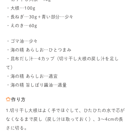
・大根…100g
・長ねぎ…30g＋青い部分…少々
・えのき…60g
・ゴマ油…少々
・海の精 あらしお…ひとつまみ
・昆布だし汁…4カップ（切り干し大根の戻し汁を足し
て）
・海の精 あらしお…適宜
・海の精 旨しぼり醤油…適量
作り方
1.切り干し大根はよく手でほぐして、ひたひたの水で芯が
なくなるまで戻し（戻し汁は取っておく）、3～4cmの長
さに切る。