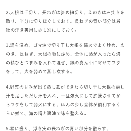
2.大根は千切り、長ねぎは斜め細切り、えのきは石突きを
取り、半分に切りほぐしておく。長ねぎの青い部分は最
後の浮き実用に少し別にしておく。
3.鍋を温め、ゴマ油で切り干し大根を弱火でよく炒め、え
のき、長ねぎ、大根の順に炒め、全体に熱が入ったら海
の精ひとつまみを入れて混ぜ、鍋の真ん中に寄せてフタ
をして、火を弱めて蒸し煮する。
4.野菜の甘みが出て蒸し煮ができたら切り干し大根の戻し
汁を足しただし汁を入れ、一旦強火にして沸騰させてか
らフタをして弱火にする。ほんの少し全体が調和するく
らい煮て、海の精と醤油で味を整える。
5.器に盛り、浮き実の長ねぎの青い部分を散らす。