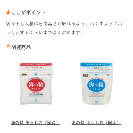
ここがポイント
切り干し大根は日向臭さが取れるよう、ほぐすようにパ
ラッとするぐらいまでよく炒めます。
関連商品
海の精 あらしお（国産）
海の精 ほししお（国産）