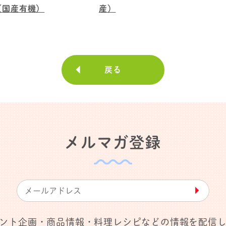
（国産有機）
産）
戻る
メルマガ登録
▶︎
ント企画・商品情報・料理レシピなどの情報を配信