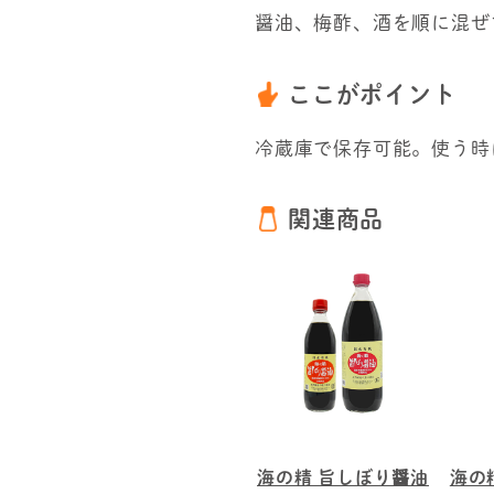
醤油、梅酢、酒を順に混ぜ
ここがポイント
冷蔵庫で保存可能。使う時
関連商品
海の精 旨しぼり醤油
海の