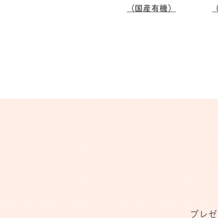
（国産有機）
プレゼ