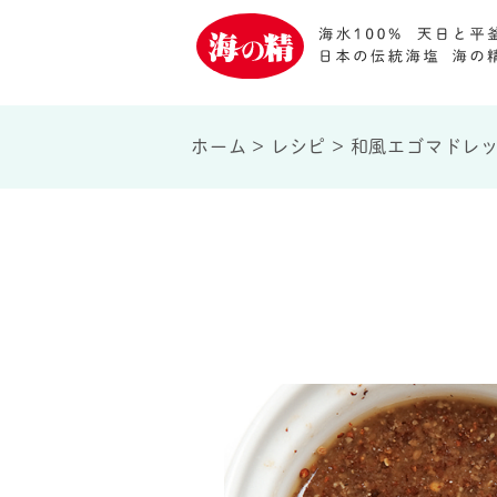
ホーム
>
レシピ
>
和風エゴマドレ