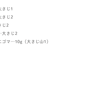
大さじ1
大さじ2
さじ2
…大さじ2
エゴマ…10g（大さじ山1）