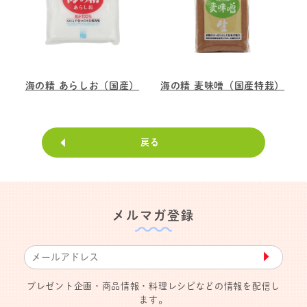
海の精 あらしお（国産）
海の精 麦味噌（国産特栽）
戻る
メルマガ登録
▶︎
プレゼント企画・商品情報・料理レシピなどの情報を配信し
ます。