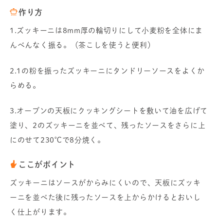
作り方
1.ズッキーニは8mm厚の輪切りにして小麦粉を全体にま
んべんなく振る。（茶こしを使うと便利）
2.1の粉を振ったズッキーニにタンドリーソースをよくか
らめる。
3.オーブンの天板にクッキングシートを敷いて油を広げて
塗り、2のズッキーニを並べて、残ったソースをさらに上
にのせて230℃で8分焼く。
ここがポイント
ズッキーニはソースがからみにくいので、天板にズッキ
ーニを並べた後に残ったソースを上からかけるとおいし
く仕上がります。