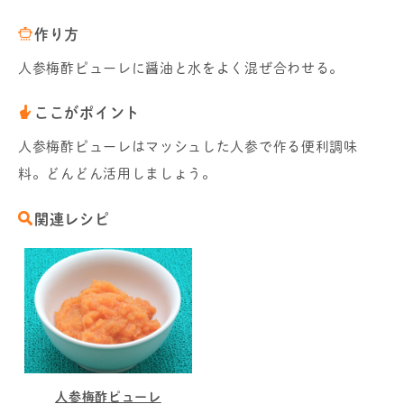
作り方
人参梅酢ピューレに醤油と水をよく混ぜ合わせる。
ここがポイント
人参梅酢ピューレはマッシュした人参で作る便利調味
料。どんどん活用しましょう。
関連レシピ
人参梅酢ピューレ