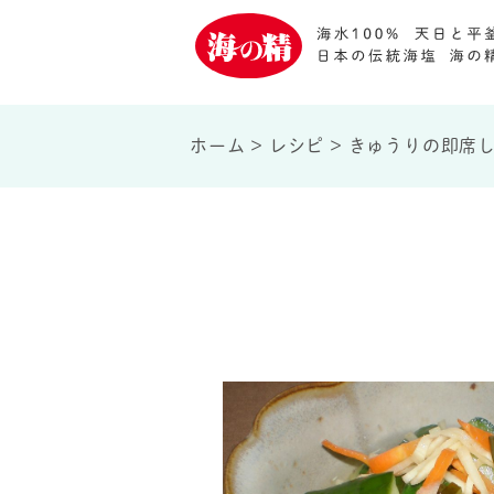
ホーム
>
レシピ
>
きゅうりの即席