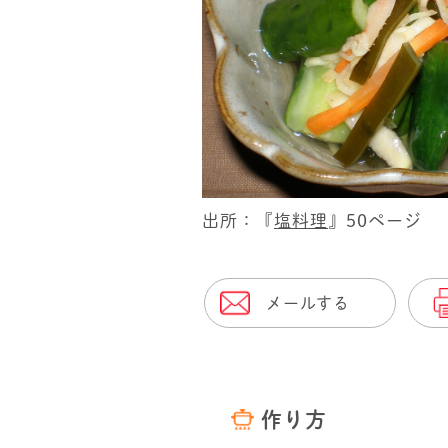
出所：『
塩料理
』50ページ
メールする
作り方