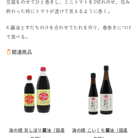
豆腐をのせてひと巻きし、ミニトマトを2切れのせ、包み
終わった時にトマトが透けて見えるように巻く。
4.醤油とすだちの汁を合わせてたれを作り、春巻きにつけ
て食べる。
関連商品
海の精 旨しぼり醤油（国産
海の精 こいくち醤油（国産