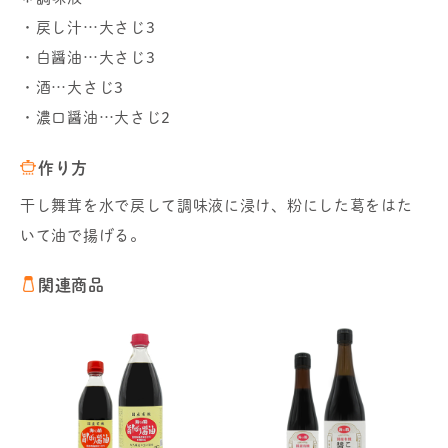
・戻し汁…大さじ3
・白醤油…大さじ3
・酒…大さじ3
・濃口醤油…大さじ2
作り方
干し舞茸を水で戻して調味液に浸け、粉にした葛をはた
いて油で揚げる。
関連商品