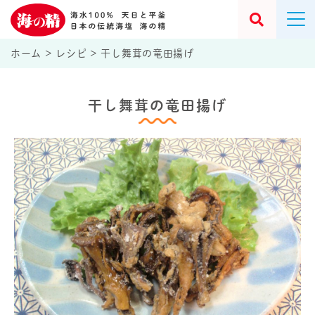
ホーム
>
レシピ
>
干し舞茸の竜田揚げ
干し舞茸の竜田揚げ