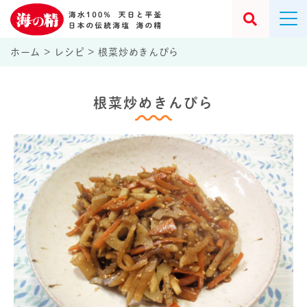
ホーム
>
レシピ
>
根菜炒めきんぴら
根菜炒めきんぴら