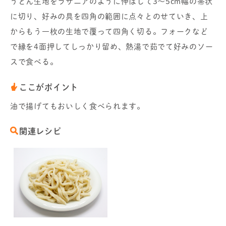
うどん生地をラザニアのように伸ばして3～5cm幅の帯状
に切り、好みの具を四角の範囲に点々とのせていき、上
からもう一枚の生地で覆って四角く切る。フォークなど
で縁を4面押してしっかり留め、熱湯で茹でて好みのソー
スで食べる。
ここがポイント
油で揚げてもおいしく食べられます。
関連レシピ