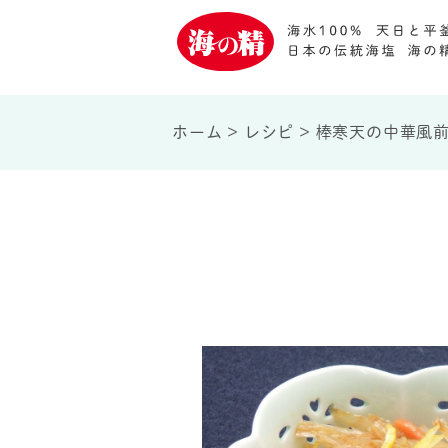
ホーム
>
レシピ
>
棒寒天の中華風