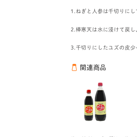
1.ねぎと人参は千切りに
2.棒寒天は水に浸けて戻し
3.千切りにしたユズの皮
関連商品