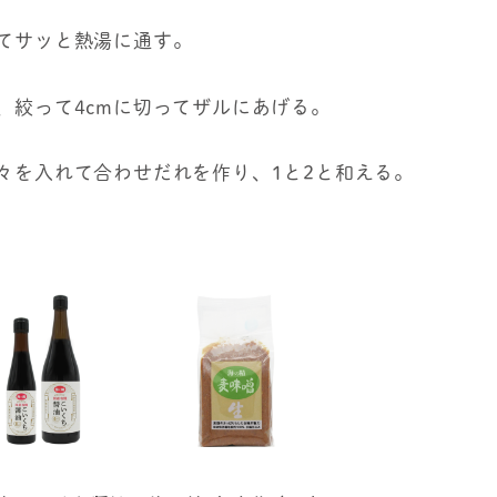
してサッと熱湯に通す。
、絞って4cmに切ってザルにあげる。
少々を入れて合わせだれを作り、1と2と和える。