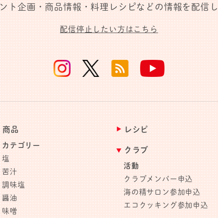
ント企画・商品情報・料理レシピなどの情報を配信
配信停止したい方はこちら
商品
レシピ
カテゴリー
クラブ
塩
活動
苦汁
クラブメンバー申込
調味塩
海の精サロン参加申込
醤油
エコクッキング参加申込
味噌