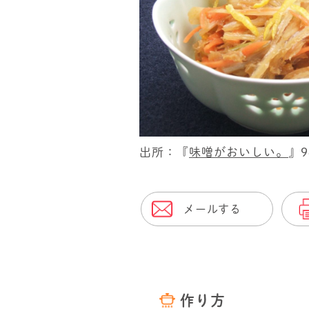
出所：『
味噌がおいしい。
』
メールする
作り方