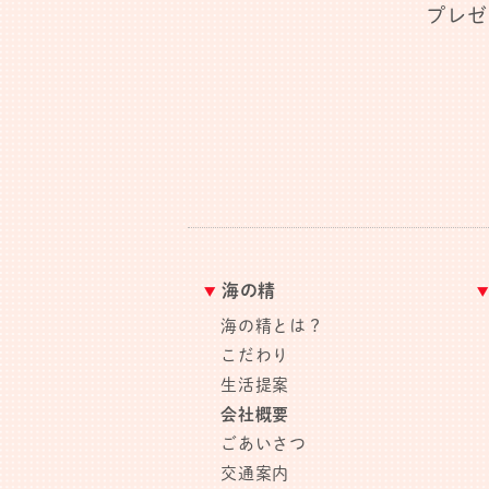
プレゼ
海の精
海の精とは？
こだわり
生活提案
会社概要
ごあいさつ
交通案内