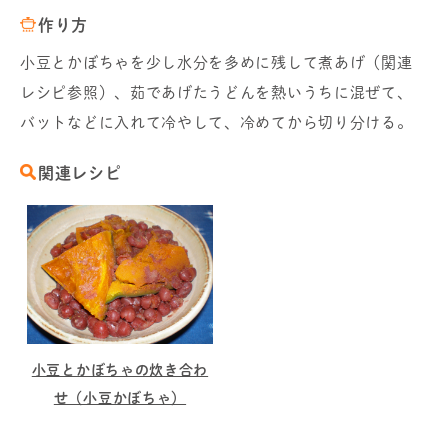
作り方
小豆とかぼちゃを少し水分を多めに残して煮あげ（関連
レシピ参照）、茹であげたうどんを熱いうちに混ぜて、
バットなどに入れて冷やして、冷めてから切り分ける。
関連レシピ
小豆とかぼちゃの炊き合わ
せ（小豆かぼちゃ）