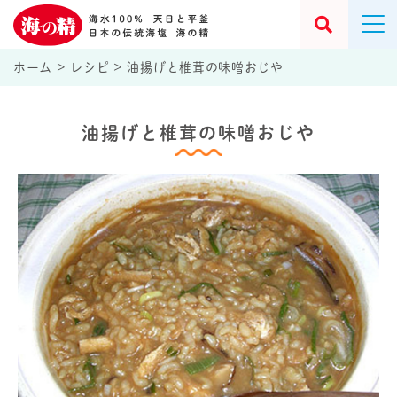
ホーム
>
レシピ
>
油揚げと椎茸の味噌おじや
油揚げと椎茸の味噌おじや