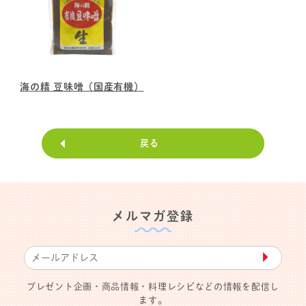
海の精 豆味噌（国産有機）
戻る
メルマガ登録
▶︎
プレゼント企画・商品情報・料理レシピなどの情報を配信し
ます。