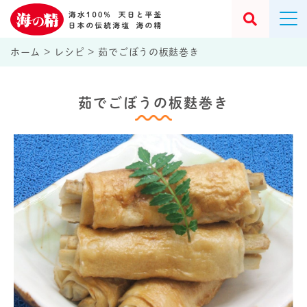
ホーム
>
レシピ
>
茹でごぼうの板麩巻き
茹でごぼうの板麩巻き