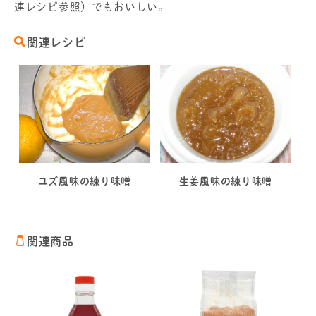
連レシピ参照）でもおいしい。
関連レシピ
ユズ風味の練り味噌
生姜風味の練り味噌
関連商品