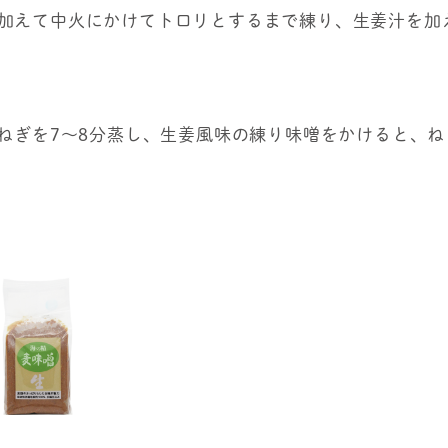
加えて中火にかけてトロリとするまで練り、生姜汁を加
田ねぎを7～8分蒸し、生姜風味の練り味噌をかけると、