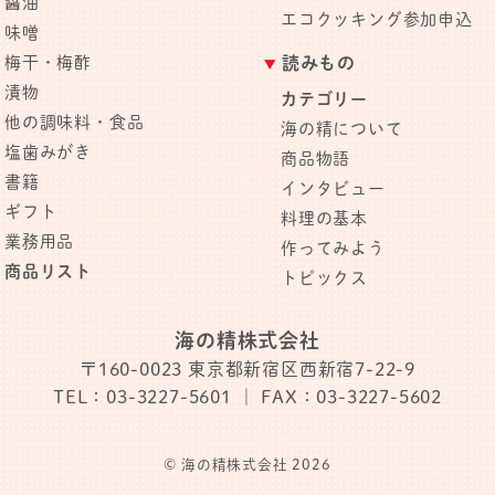
醤油
エコクッキング参加申込
味噌
梅干・梅酢
読みもの
漬物
カテゴリー
他の調味料・食品
海の精について
塩歯みがき
商品物語
書籍
インタビュー
ギフト
料理の基本
業務用品
作ってみよう
商品リスト
トピックス
海の精株式会社
〒160-0023
東京都新宿区西新宿7-22-9
TEL：03-3227-5601
｜ FAX：03-3227-5602
© 海の精株式会社 2026