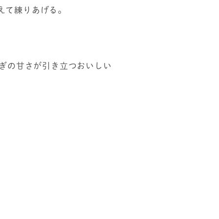
えて練りあげる。
ねぎの甘さが引き立つおいしい