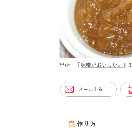
出所：『
味噌がおいしい。
』
メールする
作り方