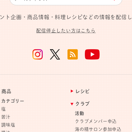
ント企画・商品情報・料理レシピなどの情報を配信
配信停止したい方はこちら
商品
レシピ
カテゴリー
クラブ
塩
活動
苦汁
クラブメンバー申込
調味塩
海の精サロン参加申込