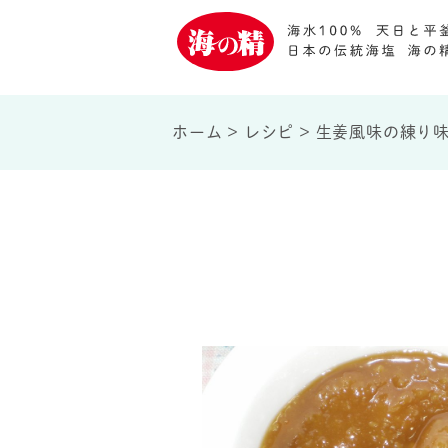
ホーム
>
レシピ
>
生姜風味の練り