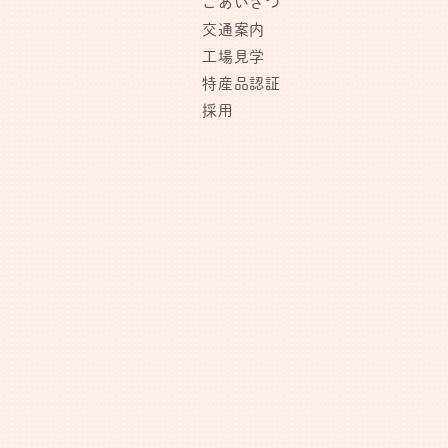
ごあいさつ
交通案内
工場見学
特産品認証
採用