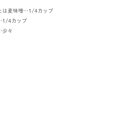
たは麦味噌…1/4カップ
1/4カップ
…少々