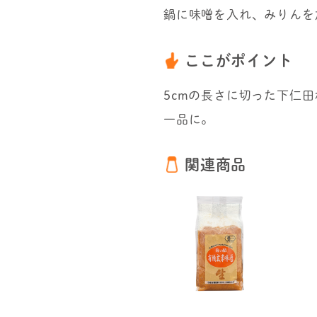
鍋に味噌を入れ、みりんを
ここがポイント
5cmの長さに切った下仁
一品に。
関連商品