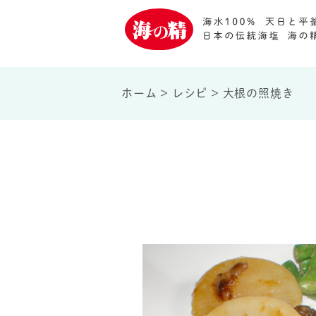
ホーム
>
レシピ
>
大根の照焼き