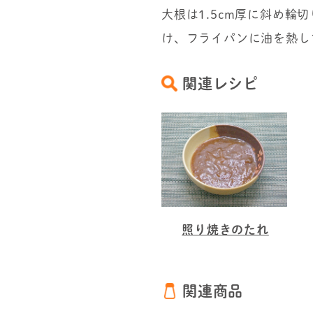
大根は1.5cm厚に斜め
け、フライパンに油を熱し
関連レシピ
照り焼きのたれ
関連商品