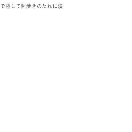
まで蒸して照焼きのたれに漬