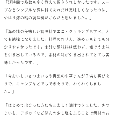
「短時間で品数も多く教えて頂きうれしかったです。スー
プなどシンプルな調味料であれだけ美味しくなったのは、
やはり海の精の調味料だからだと思いました。」
「海の精の美味しい調味料でエコ・クッキングも学べ、と
ても勉強になりました。料理の作り方、進め方もとても分
かりやすかったです。余計な調味料は使わず、塩でうま味
を引き出しているので、素材の味が引き出されてとても美
味しかったです。」
「今おいしいさつまいもや青菜の中華まんが子供も喜びそ
うで、キャンプなどでもできそうで、わくわくしまし
た。」
「はじめて出会った方たちと楽しく調理できました。さつ
まいも、アボカドなどほんの少し塩をふることで素材のお