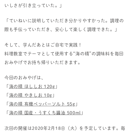
いしさが引き立っていた。」
「ていねいに説明していただき分かりやすかった。調理の
際も手伝っていただき、安心して楽しく調理できた。」
そして、学んだあとはご自宅で実践！
料理教室でテーマとして使用する“海の精”の調味料を毎回
おみやげでお持ち帰りいただきます。
今回のおみやげは、
「
海の精 ほししお 120g
」
「
海の精 やきしお 10g
」
「
海の精 有機ペッパーソルト 55g
」
「
海の精 国産・うすくち醤油 500ml
」
次回の開催は2020年2月18日（火）を予定しています。毎