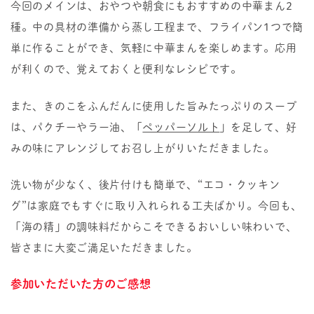
今回のメインは、おやつや朝食にもおすすめの中華まん2
種。中の具材の準備から蒸し工程まで、フライパン1つで簡
単に作ることができ、気軽に中華まんを楽しめます。応用
が利くので、覚えておくと便利なレシピです。
また、きのこをふんだんに使用した旨みたっぷりのスープ
は、パクチーやラー油、「
ペッパーソルト
」を足して、好
みの味にアレンジしてお召し上がりいただきました。
洗い物が少なく、後片付けも簡単で、“エコ・クッキン
グ”は家庭でもすぐに取り入れられる工夫ばかり。今回も、
「海の精」の調味料だからこそできるおいしい味わいで、
皆さまに大変ご満足いただきました。
参加いただいた方のご感想