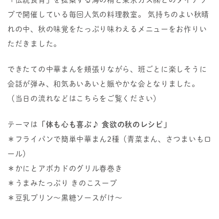
プで開催している毎回人気の料理教室。 気持ちのよい秋晴
れの中、秋の味覚をたっぷり味わえるメニューをお作りい
ただきました。
できたての中華まんを頬張りながら、班ごとに楽しそうに
会話が弾み、和気あいあいと賑やかな会となりました。
（当日の流れなどはこちらをご覧ください）
テーマは
「体も心も喜ぶ♪ 食欲の秋のレシピ」
＊フライパンで簡単中華まん2種（青菜まん、さつまいもロ
ール）
＊かにとアボカドのグリル春巻き
＊うまみたっぷり きのこスープ
＊豆乳プリン～黒糖ソースがけ～