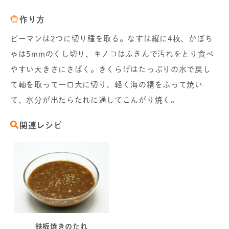
作り方
ピーマンは2つに切り種を取る。なすは縦に4枚、かぼち
ゃは5mmのくし切り、キノコはふきんで汚れをとり食べ
やすい大きさにさばく。きくらげはたっぷりの水で戻し
て軸を取って一口大に切り、軽く海の精をふって焼い
て、水分が出たらたれに通してこんがり焼く。
関連レシピ
鉄板焼きのたれ