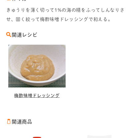
きゅうりを薄く切って1%の海の精をふってしんなりさ
せ、固く絞って梅酢味噌ドレッシングで和える。
関連レシピ
梅酢味噌ドレッシング
関連商品