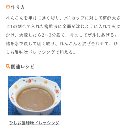
作り方
れんこんを半月に薄く切り、水1カップに対して梅酢大さ
じ1の割合で入れた梅酢液に全面が沈むように入れて火に
かけ、沸騰したら2～3分煮て、冷ましてザルにあげる。
麸を水で戻して固く絞り、れんこんと混ぜ合わせて、ひ
しお酢味噌ドレッシングで和える。
関連レシピ
ひしお酢味噌ドレッシング