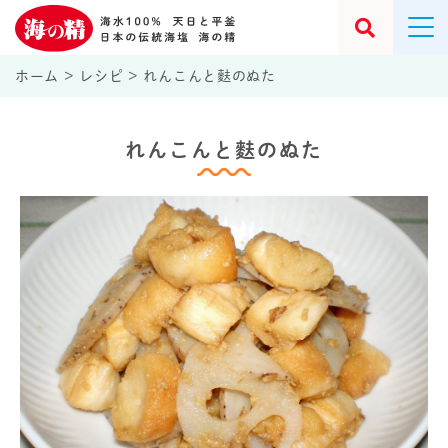
ホーム
>
レシピ
>
れんこんと麩のぬた
れんこんと麩のぬた