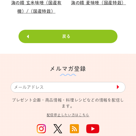
海の精 玄米味噌（国産有
海の精 麦味噌（国産特栽）
機）/（国産特栽）
戻る
メルマガ登録
▶︎
プレゼント企画・商品情報・料理レシピなどの情報を配信し
ます。
配信停止したい方はこちら