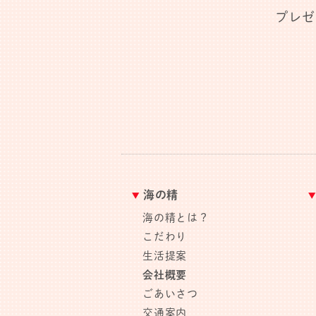
プレゼ
海の精
海の精とは？
こだわり
生活提案
会社概要
ごあいさつ
交通案内