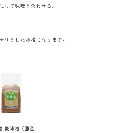
にして味噌と合わせる。
テリとした味噌になります。
精 麦味噌（国産