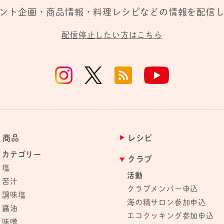
ント企画・商品情報・料理レシピなどの情報を配信
配信停止したい方はこちら
商品
レシピ
カテゴリー
クラブ
塩
活動
苦汁
クラブメンバー申込
調味塩
海の精サロン参加申込
醤油
エコクッキング参加申込
味噌