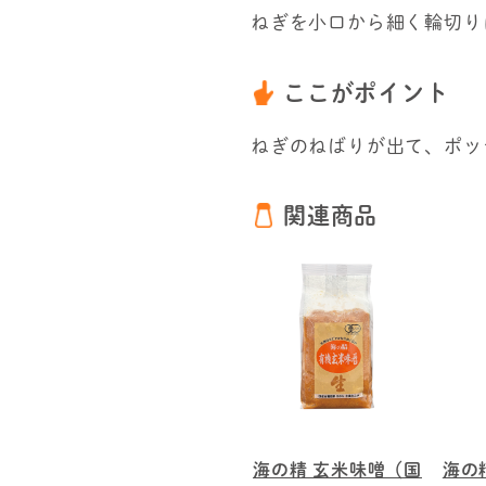
ねぎを小口から細く輪切り
ここがポイント
ねぎのねばりが出て、ポッ
関連商品
海の精 玄米味噌（国
海の