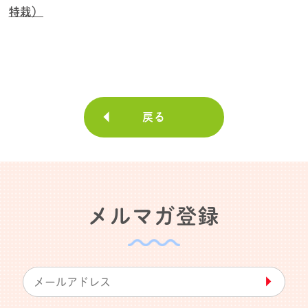
特栽）
戻る
メルマガ登録
▶︎