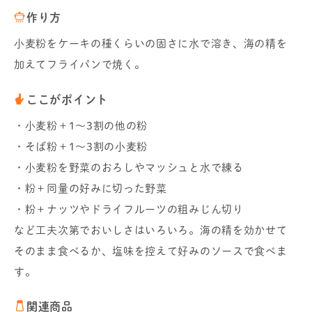
作り方
小麦粉をケーキの種くらいの固さに水で溶き、海の精を
加えてフライパンで焼く。
ここがポイント
・小麦粉＋1～3割の他の粉
・そば粉＋1～3割の小麦粉
・小麦粉を野菜のおろしやマッシュと水で練る
・粉＋同量の好みに切った野菜
・粉＋ナッツやドライフルーツの粗みじん切り
など工夫次第でおいしさはいろいろ。海の精を効かせて
そのまま食べるか、塩味を控えて好みのソースで食べま
す。
関連商品